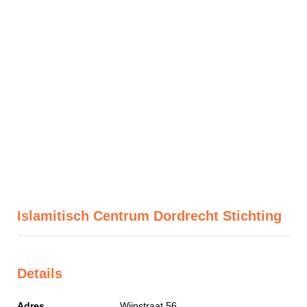
Islamitisch Centrum Dordrecht Stichting
Details
Adres
Wijnstraat 56