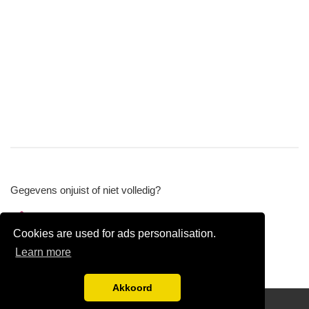
Gegevens onjuist of niet volledig?
Wijzig gegevens
Cookies are used for ads personalisation.
Bedrijfsgegevens verwijderen
Learn more
Akkoord
Disclaimer