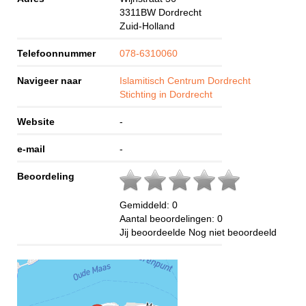
3311BW
Dordrecht
Zuid-Holland
Telefoonnummer
078-6310060
Navigeer naar
Islamitisch Centrum Dordrecht
Stichting in Dordrecht
Website
-
e-mail
-
Beoordeling
Gemiddeld:
0
Aantal beoordelingen:
0
Jij beoordeelde
Nog niet beoordeeld