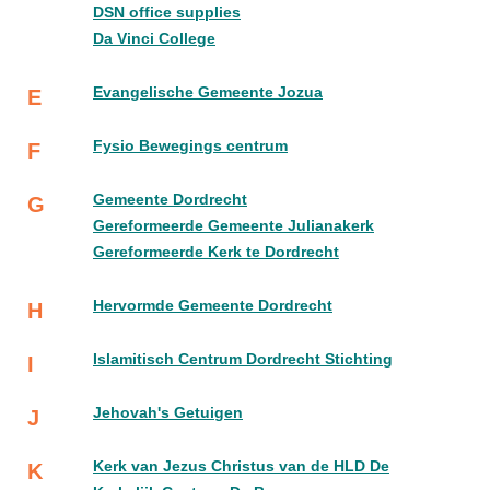
DSN office supplies
Da Vinci College
Evangelische Gemeente Jozua
E
Fysio Bewegings centrum
F
Gemeente Dordrecht
G
Gereformeerde Gemeente Julianakerk
Gereformeerde Kerk te Dordrecht
Hervormde Gemeente Dordrecht
H
Islamitisch Centrum Dordrecht Stichting
I
Jehovah's Getuigen
J
Kerk van Jezus Christus van de HLD De
K