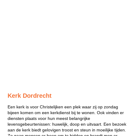
Kerk Dordrecht
Een kerk is voor Christelijken een plek waar zij op zondag
bijeen komen om een kerkdienst bij te wonen. Ook vinden er
diensten plaats voor hun meest belangrijke
levensgebeurtenissen: huwelijk, doop en uitvaart. Een bezoek
aan de kerk biedt gelovigen troost en steun in moeilijke tijden.
Zo gaan mensen er heen om te bidden en brandt men er