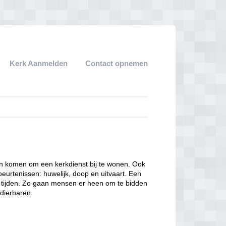
Kerk Aanmelden
Contact opnemen
een komen om een kerkdienst bij te wonen. Ook
eurtenissen: huwelijk, doop en uitvaart. Een
ke tijden. Zo gaan mensen er heen om te bidden
dierbaren.