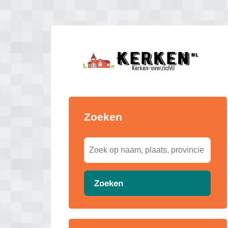
Zoeken
Zoeken