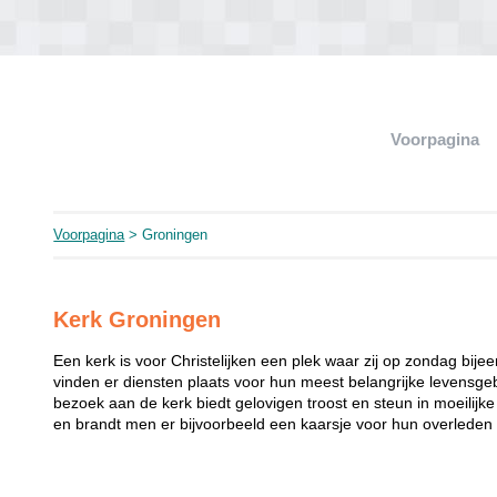
Voorpagina
Voorpagina
> Groningen
Kerk Groningen
Een kerk is voor Christelijken een plek waar zij op zondag bij
vinden er diensten plaats voor hun meest belangrijke levensgeb
bezoek aan de kerk biedt gelovigen troost en steun in moeilij
en brandt men er bijvoorbeeld een kaarsje voor hun overleden 