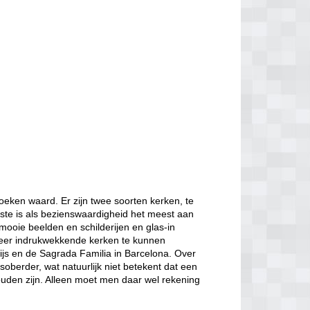
oeken waard. Er zijn twee soorten kerken, te
ste is als bezienswaardigheid het meest aan
mooie beelden en schilderijen en glas-in
zeer indrukwekkende kerken te kunnen
ijs en de Sagrada Familia in Barcelona. Over
berder, wat natuurlijk niet betekent dat een
ouden zijn. Alleen moet men daar wel rekening