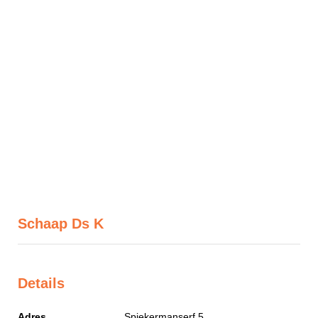
Schaap Ds K
Details
Adres
Spiekermanserf 5