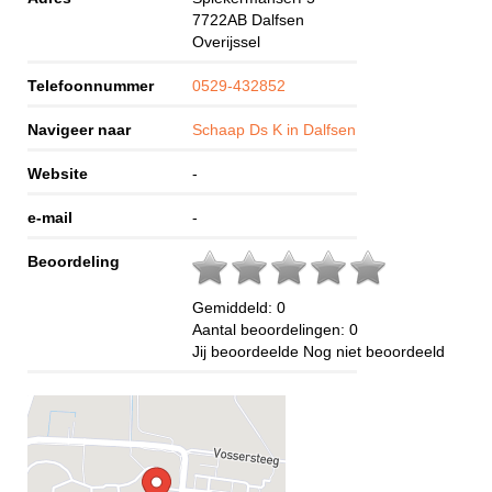
7722AB
Dalfsen
Overijssel
Telefoonnummer
0529-432852
Navigeer naar
Schaap Ds K in Dalfsen
Website
-
e-mail
-
Beoordeling
Gemiddeld:
0
Aantal beoordelingen:
0
Jij beoordeelde
Nog niet beoordeeld