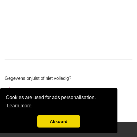
Gegevens onjuist of niet volledig?
Wijzig gegevens
Cookies are used for ads personalisation.
Bedrijfsgegevens verwijderen
Learn more
Akkoord
Disclaimer