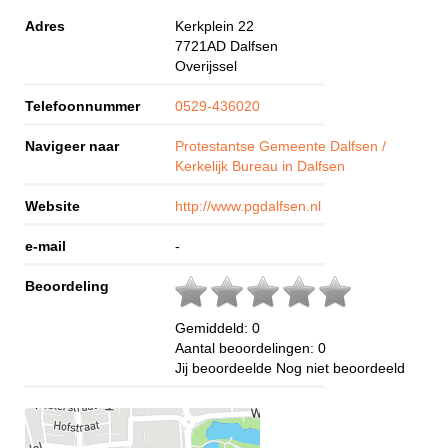
Adres
Kerkplein 22
7721AD
Dalfsen
Overijssel
Telefoonnummer
0529-436020
Navigeer naar
Protestantse Gemeente Dalfsen /
Kerkelijk Bureau in Dalfsen
Website
http://www.pgdalfsen.nl
e-mail
-
Beoordeling
Gemiddeld:
0
Aantal beoordelingen:
0
Jij beoordeelde
Nog niet beoordeeld