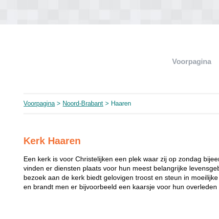
Voorpagina
Voorpagina
>
Noord-Brabant
> Haaren
Kerk Haaren
Een kerk is voor Christelijken een plek waar zij op zondag bij
vinden er diensten plaats voor hun meest belangrijke levensgeb
bezoek aan de kerk biedt gelovigen troost en steun in moeilij
en brandt men er bijvoorbeeld een kaarsje voor hun overleden 