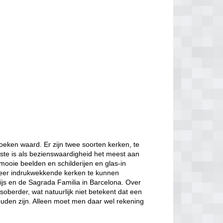
oeken waard. Er zijn twee soorten kerken, te
ste is als bezienswaardigheid het meest aan
mooie beelden en schilderijen en glas-in
zeer indrukwekkende kerken te kunnen
ijs en de Sagrada Familia in Barcelona. Over
berder, wat natuurlijk niet betekent dat een
ouden zijn. Alleen moet men daar wel rekening