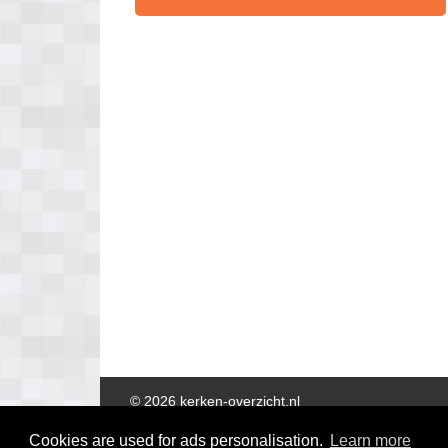
© 2026 kerken-overzicht.nl
Cookies are used for ads personalisation.
Learn more