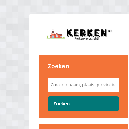
Zoeken
Zoeken