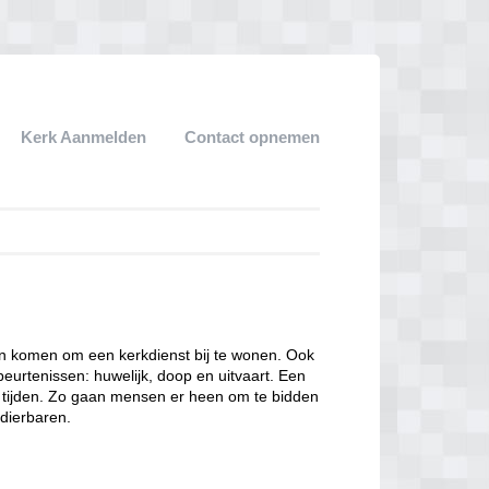
Kerk Aanmelden
Contact opnemen
een komen om een kerkdienst bij te wonen. Ook
eurtenissen: huwelijk, doop en uitvaart. Een
ke tijden. Zo gaan mensen er heen om te bidden
dierbaren.