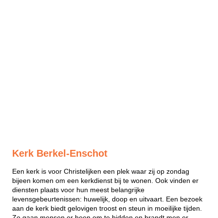
Kerk Berkel-Enschot
Een kerk is voor Christelijken een plek waar zij op zondag
bijeen komen om een kerkdienst bij te wonen. Ook vinden er
diensten plaats voor hun meest belangrijke
levensgebeurtenissen: huwelijk, doop en uitvaart. Een bezoek
aan de kerk biedt gelovigen troost en steun in moeilijke tijden.
Zo gaan mensen er heen om te bidden en brandt men er