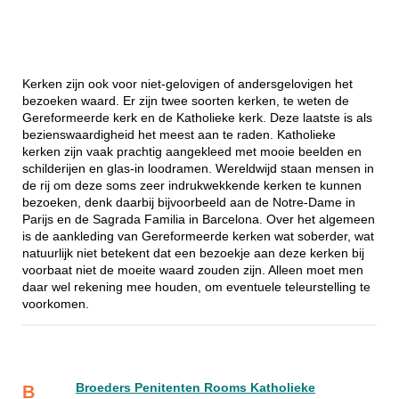
Kerken zijn ook voor niet-gelovigen of andersgelovigen het
bezoeken waard. Er zijn twee soorten kerken, te weten de
Gereformeerde kerk en de Katholieke kerk. Deze laatste is als
bezienswaardigheid het meest aan te raden. Katholieke
kerken zijn vaak prachtig aangekleed met mooie beelden en
schilderijen en glas-in loodramen. Wereldwijd staan mensen in
de rij om deze soms zeer indrukwekkende kerken te kunnen
bezoeken, denk daarbij bijvoorbeeld aan de Notre-Dame in
Parijs en de Sagrada Familia in Barcelona. Over het algemeen
is de aankleding van Gereformeerde kerken wat soberder, wat
natuurlijk niet betekent dat een bezoekje aan deze kerken bij
voorbaat niet de moeite waard zouden zijn. Alleen moet men
daar wel rekening mee houden, om eventuele teleurstelling te
voorkomen.
Broeders Penitenten Rooms Katholieke
B