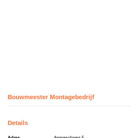
Bouwmeester Montagebedrijf
Details
Adres
Anereschweg 5