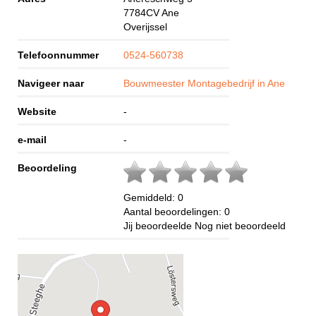
7784CV
Ane
Overijssel
Telefoonnummer
0524-560738
Navigeer naar
Bouwmeester Montagebedrijf in Ane
Website
-
e-mail
-
Beoordeling
Gemiddeld:
0
Aantal beoordelingen:
0
Jij beoordeelde
Nog niet beoordeeld