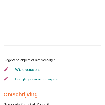
Gegevens onjuist of niet volledig?
Wijzig gegevens
Bedrijfsgegevens verwijderen
Omschrijving
Gemeente Zaanstad: Zaandijk,