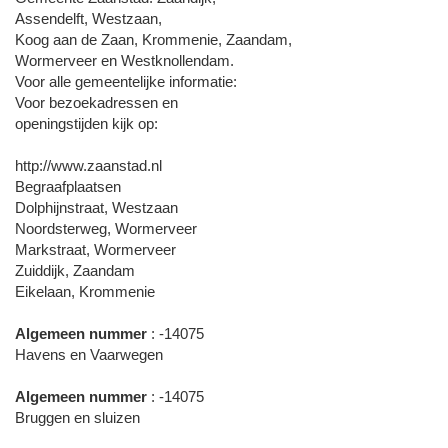
Assendelft, Westzaan,
Koog aan de Zaan, Krommenie, Zaandam,
Wormerveer en Westknollendam.
Voor alle gemeentelijke informatie:
Voor bezoekadressen en
openingstijden kijk op:
http://www.zaanstad.nl
Begraafplaatsen
Dolphijnstraat, Westzaan
Noordsterweg, Wormerveer
Markstraat, Wormerveer
Zuiddijk, Zaandam
Eikelaan, Krommenie
Algemeen nummer
: -14075
Havens en Vaarwegen
Algemeen nummer
: -14075
Bruggen en sluizen