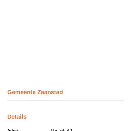
Gemeente Zaanstad
Details
Adres
Bannehof 1