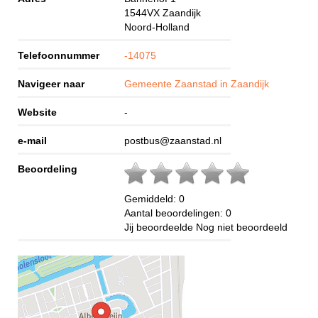
1544VX
Zaandijk
Noord-Holland
Telefoonnummer
-14075
Navigeer naar
Gemeente Zaanstad in Zaandijk
Website
-
e-mail
postbus@zaanstad.nl
Beoordeling
Gemiddeld:
0
Aantal beoordelingen:
0
Jij beoordeelde
Nog niet beoordeeld