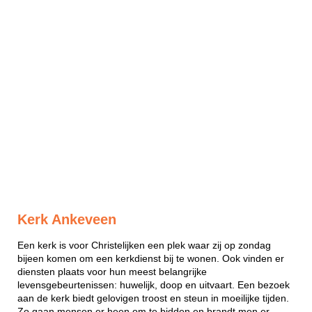
Kerk Ankeveen
Een kerk is voor Christelijken een plek waar zij op zondag
bijeen komen om een kerkdienst bij te wonen. Ook vinden er
diensten plaats voor hun meest belangrijke
levensgebeurtenissen: huwelijk, doop en uitvaart. Een bezoek
aan de kerk biedt gelovigen troost en steun in moeilijke tijden.
Zo gaan mensen er heen om te bidden en brandt men er