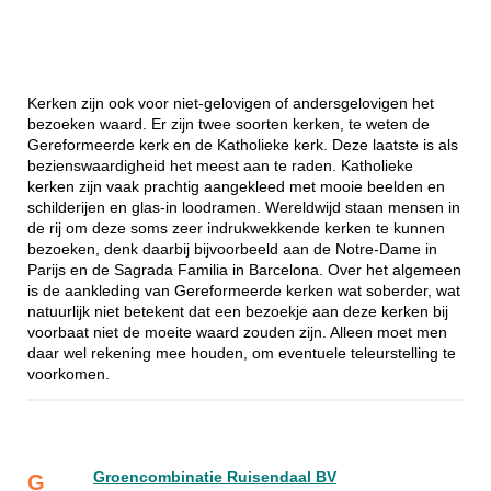
Kerken zijn ook voor niet-gelovigen of andersgelovigen het
bezoeken waard. Er zijn twee soorten kerken, te weten de
Gereformeerde kerk en de Katholieke kerk. Deze laatste is als
bezienswaardigheid het meest aan te raden. Katholieke
kerken zijn vaak prachtig aangekleed met mooie beelden en
schilderijen en glas-in loodramen. Wereldwijd staan mensen in
de rij om deze soms zeer indrukwekkende kerken te kunnen
bezoeken, denk daarbij bijvoorbeeld aan de Notre-Dame in
Parijs en de Sagrada Familia in Barcelona. Over het algemeen
is de aankleding van Gereformeerde kerken wat soberder, wat
natuurlijk niet betekent dat een bezoekje aan deze kerken bij
voorbaat niet de moeite waard zouden zijn. Alleen moet men
daar wel rekening mee houden, om eventuele teleurstelling te
voorkomen.
Groencombinatie Ruisendaal BV
G