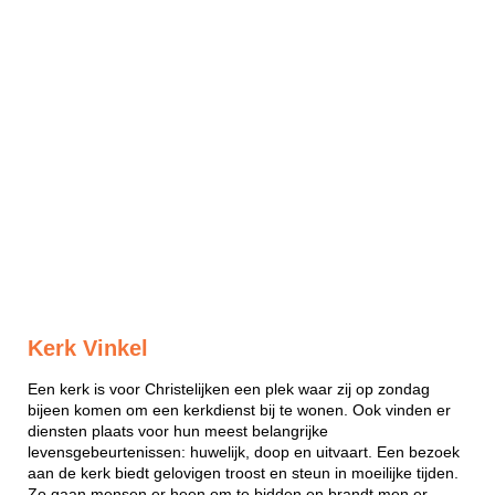
Kerk Vinkel
Een kerk is voor Christelijken een plek waar zij op zondag
bijeen komen om een kerkdienst bij te wonen. Ook vinden er
diensten plaats voor hun meest belangrijke
levensgebeurtenissen: huwelijk, doop en uitvaart. Een bezoek
aan de kerk biedt gelovigen troost en steun in moeilijke tijden.
Zo gaan mensen er heen om te bidden en brandt men er