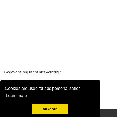
Gegevens onjuist of niet volledig?
Wijzig gegevens
Cookies are used for ads personalisation.
Bedrijfsgegevens verwijderen
Learn more
Akkoord
Disclaimer