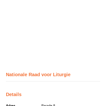
Nationale Raad voor Liturgie
Details
Adres
Parade 8