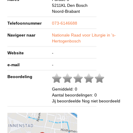
5211KL
Den Bosch
Noord-Brabant
Telefoonnummer
073-6146688
Navigeer naar
Nationale Raad voor Liturgie in 's-
Hertogenbosch
Website
-
e-mail
-
Beoordeling
Gemiddeld:
0
Aantal beoordelingen:
0
Jij beoordeelde
Nog niet beoordeeld