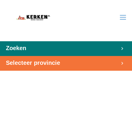
Zoeken
Selecteer provincie