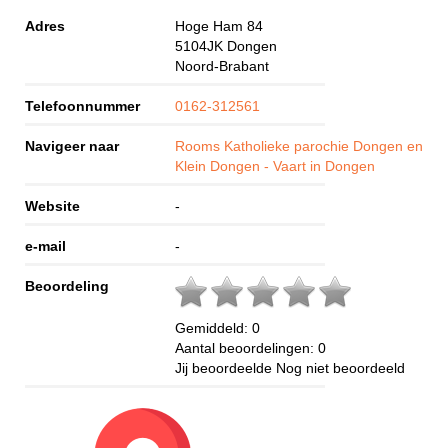
Adres
Hoge Ham 84
5104JK
Dongen
Noord-Brabant
Telefoonnummer
0162-312561
Navigeer naar
Rooms Katholieke parochie Dongen en
Klein Dongen - Vaart in Dongen
Website
-
e-mail
-
Beoordeling
Gemiddeld:
0
Aantal beoordelingen:
0
Jij beoordeelde
Nog niet beoordeeld