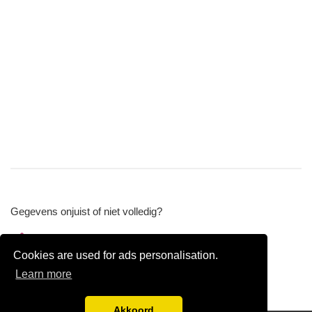
Gegevens onjuist of niet volledig?
Wijzig gegevens
Cookies are used for ads personalisation.
Bedrijfsgegevens verwijderen
Learn more
Akkoord