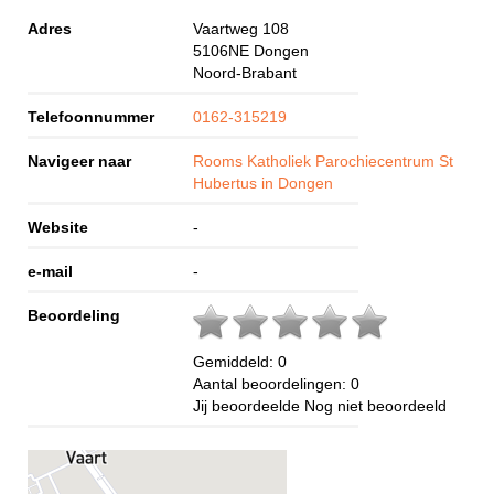
Adres
Vaartweg 108
5106NE
Dongen
Noord-Brabant
Telefoonnummer
0162-315219
Navigeer naar
Rooms Katholiek Parochiecentrum St
Hubertus in Dongen
Website
-
e-mail
-
Beoordeling
Gemiddeld:
0
Aantal beoordelingen:
0
Jij beoordeelde
Nog niet beoordeeld