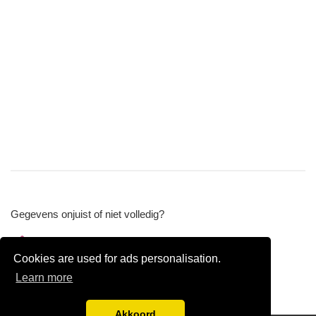
Gegevens onjuist of niet volledig?
Wijzig gegevens
Cookies are used for ads personalisation.
Bedrijfsgegevens verwijderen
Learn more
Akkoord