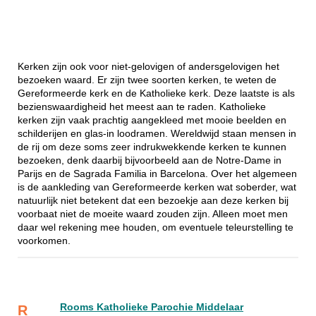
Kerken zijn ook voor niet-gelovigen of andersgelovigen het
bezoeken waard. Er zijn twee soorten kerken, te weten de
Gereformeerde kerk en de Katholieke kerk. Deze laatste is als
bezienswaardigheid het meest aan te raden. Katholieke
kerken zijn vaak prachtig aangekleed met mooie beelden en
schilderijen en glas-in loodramen. Wereldwijd staan mensen in
de rij om deze soms zeer indrukwekkende kerken te kunnen
bezoeken, denk daarbij bijvoorbeeld aan de Notre-Dame in
Parijs en de Sagrada Familia in Barcelona. Over het algemeen
is de aankleding van Gereformeerde kerken wat soberder, wat
natuurlijk niet betekent dat een bezoekje aan deze kerken bij
voorbaat niet de moeite waard zouden zijn. Alleen moet men
daar wel rekening mee houden, om eventuele teleurstelling te
voorkomen.
Rooms Katholieke Parochie Middelaar
R