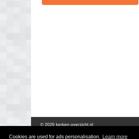
© 2026 kerken-overzicht.nl
Cookies are used for ads personalisation.
Learn more