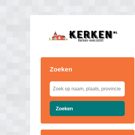
Zoeken
Zoeken