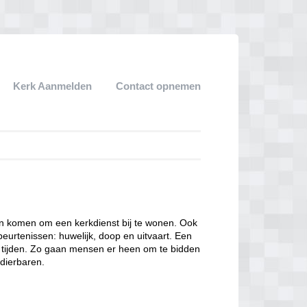
Kerk Aanmelden
Contact opnemen
een komen om een kerkdienst bij te wonen. Ook
eurtenissen: huwelijk, doop en uitvaart. Een
ke tijden. Zo gaan mensen er heen om te bidden
dierbaren.