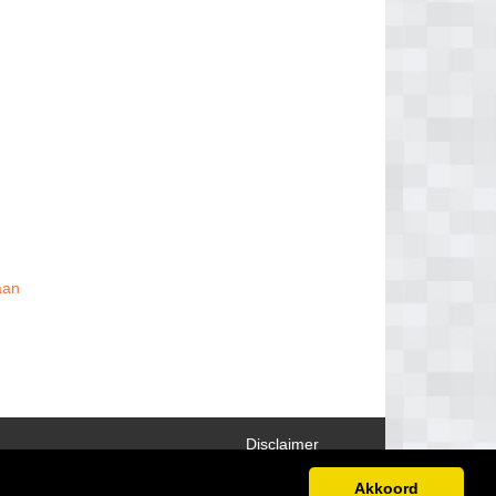
aan
Disclaimer
Akkoord