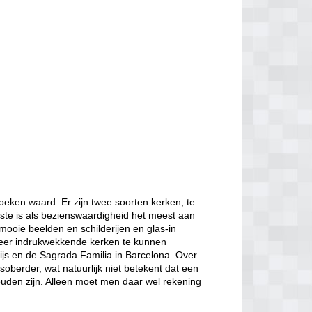
oeken waard. Er zijn twee soorten kerken, te
ste is als bezienswaardigheid het meest aan
mooie beelden en schilderijen en glas-in
zeer indrukwekkende kerken te kunnen
ijs en de Sagrada Familia in Barcelona. Over
berder, wat natuurlijk niet betekent dat een
ouden zijn. Alleen moet men daar wel rekening