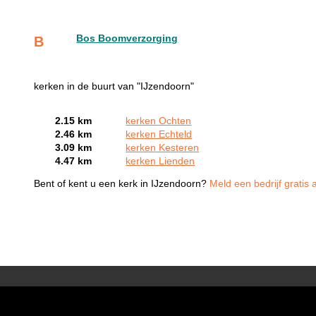
Bos Boomverzorging
B
kerken in de buurt van "IJzendoorn"
2.15 km
kerken Ochten
2.46 km
kerken Echteld
3.09 km
kerken Kesteren
4.47 km
kerken Lienden
Bent of kent u een kerk in IJzendoorn?
Meld een bedrijf gratis 