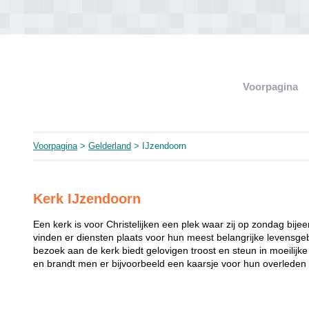
Voorpagina
Voorpagina
>
Gelderland
> IJzendoorn
Kerk IJzendoorn
Een kerk is voor Christelijken een plek waar zij op zondag bij
vinden er diensten plaats voor hun meest belangrijke levensgeb
bezoek aan de kerk biedt gelovigen troost en steun in moeilij
en brandt men er bijvoorbeeld een kaarsje voor hun overleden 