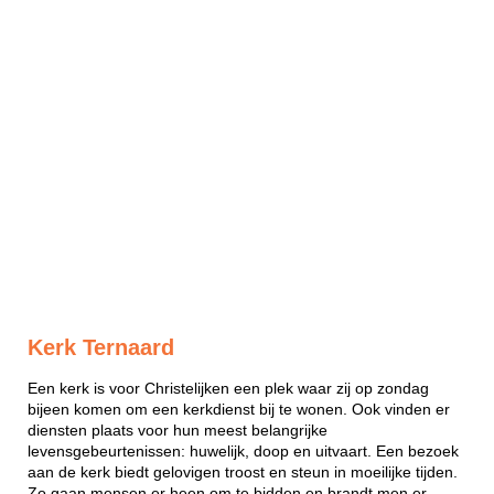
Kerk Ternaard
Een kerk is voor Christelijken een plek waar zij op zondag
bijeen komen om een kerkdienst bij te wonen. Ook vinden er
diensten plaats voor hun meest belangrijke
levensgebeurtenissen: huwelijk, doop en uitvaart. Een bezoek
aan de kerk biedt gelovigen troost en steun in moeilijke tijden.
Zo gaan mensen er heen om te bidden en brandt men er