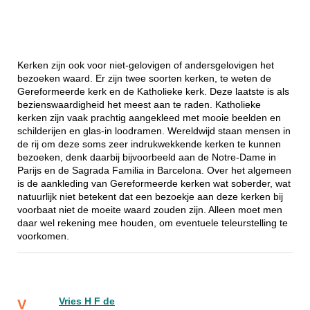
Kerken zijn ook voor niet-gelovigen of andersgelovigen het
bezoeken waard. Er zijn twee soorten kerken, te weten de
Gereformeerde kerk en de Katholieke kerk. Deze laatste is als
bezienswaardigheid het meest aan te raden. Katholieke
kerken zijn vaak prachtig aangekleed met mooie beelden en
schilderijen en glas-in loodramen. Wereldwijd staan mensen in
de rij om deze soms zeer indrukwekkende kerken te kunnen
bezoeken, denk daarbij bijvoorbeeld aan de Notre-Dame in
Parijs en de Sagrada Familia in Barcelona. Over het algemeen
is de aankleding van Gereformeerde kerken wat soberder, wat
natuurlijk niet betekent dat een bezoekje aan deze kerken bij
voorbaat niet de moeite waard zouden zijn. Alleen moet men
daar wel rekening mee houden, om eventuele teleurstelling te
voorkomen.
Vries H F de
V