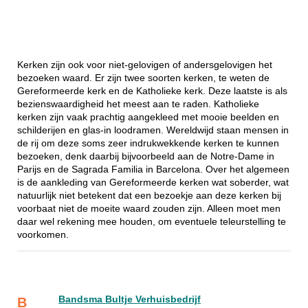
Kerken zijn ook voor niet-gelovigen of andersgelovigen het
bezoeken waard. Er zijn twee soorten kerken, te weten de
Gereformeerde kerk en de Katholieke kerk. Deze laatste is als
bezienswaardigheid het meest aan te raden. Katholieke
kerken zijn vaak prachtig aangekleed met mooie beelden en
schilderijen en glas-in loodramen. Wereldwijd staan mensen in
de rij om deze soms zeer indrukwekkende kerken te kunnen
bezoeken, denk daarbij bijvoorbeeld aan de Notre-Dame in
Parijs en de Sagrada Familia in Barcelona. Over het algemeen
is de aankleding van Gereformeerde kerken wat soberder, wat
natuurlijk niet betekent dat een bezoekje aan deze kerken bij
voorbaat niet de moeite waard zouden zijn. Alleen moet men
daar wel rekening mee houden, om eventuele teleurstelling te
voorkomen.
Bandsma Bultje Verhuisbedrijf
B