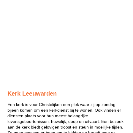
Kerk Leeuwarden
Een kerk is voor Christelijken een plek waar zij op zondag
bijeen komen om een kerkdienst bij te wonen. Ook vinden er
diensten plaats voor hun meest belangrijke
levensgebeurtenissen: huwelijk, doop en uitvaart. Een bezoek
aan de kerk biedt gelovigen troost en steun in moeilijke tijden.
Zo gaan mensen er heen om te bidden en brandt men er