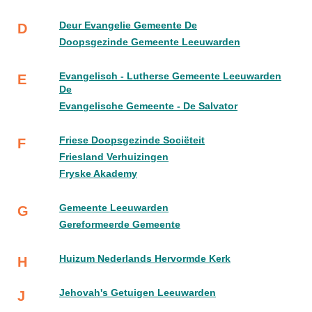
Deur Evangelie Gemeente De
D
Doopsgezinde Gemeente Leeuwarden
Evangelisch - Lutherse Gemeente Leeuwarden
E
De
Evangelische Gemeente - De Salvator
Friese Doopsgezinde Sociëteit
F
Friesland Verhuizingen
Fryske Akademy
Gemeente Leeuwarden
G
Gereformeerde Gemeente
Huizum Nederlands Hervormde Kerk
H
Jehovah's Getuigen Leeuwarden
J