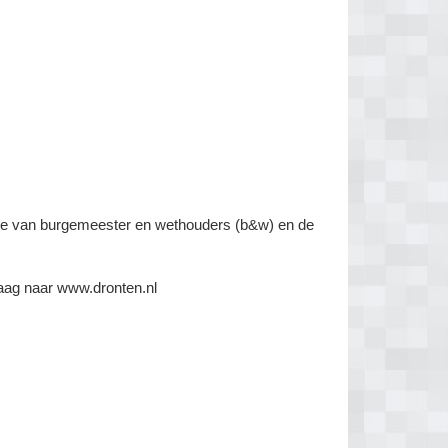
ege van burgemeester en wethouders (b&w) en de
raag naar www.dronten.nl