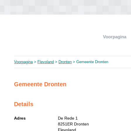
Voorpagina
Voorpagina
>
Flevoland
>
Dronten
> Gemeente Dronten
Gemeente Dronten
Details
Adres
De Rede 1
8251ER
Dronten
Flevoland