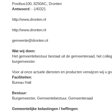
Postbus100, 8250AC, Dronten
Antwoord
: -140321
http://www.dronten.nl
http://www.dronten.nl
gemeente@dronten.nl
Wat wij doen:
Het gemeentebestuur bestaat uit de gemeenteraad, het coll
burgemeester.
Voor al onze actuele diensten en producten verwijzen wij u g
Faciliteiten
:
Bureau Halt
Bestuur
:
Burgemeester, Gemeentebestuur, Gemeenteraad
Gemeentelijke belastingen / heffingen
: