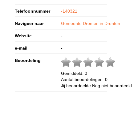
Telefoonnummer
-140321
Navigeer naar
Gemeente Dronten in Dronten
Website
-
e-mail
-
Beoordeling
Gemiddeld:
0
Aantal beoordelingen:
0
Jij beoordeelde
Nog niet beoordeeld