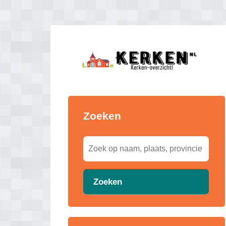
Zoeken
Zoeken