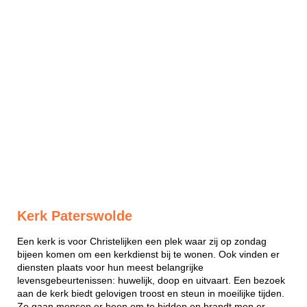
Kerk Paterswolde
Een kerk is voor Christelijken een plek waar zij op zondag
bijeen komen om een kerkdienst bij te wonen. Ook vinden er
diensten plaats voor hun meest belangrijke
levensgebeurtenissen: huwelijk, doop en uitvaart. Een bezoek
aan de kerk biedt gelovigen troost en steun in moeilijke tijden.
Zo gaan mensen er heen om te bidden en brandt men er