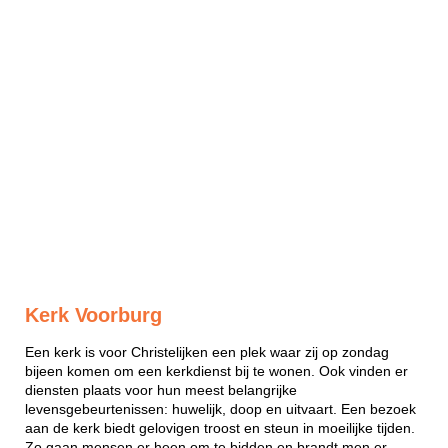
Kerk Voorburg
Een kerk is voor Christelijken een plek waar zij op zondag
bijeen komen om een kerkdienst bij te wonen. Ook vinden er
diensten plaats voor hun meest belangrijke
levensgebeurtenissen: huwelijk, doop en uitvaart. Een bezoek
aan de kerk biedt gelovigen troost en steun in moeilijke tijden.
Zo gaan mensen er heen om te bidden en brandt men er