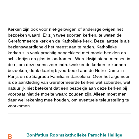
Kerken zijn ook voor niet-gelovigen of andersgelovigen het
bezoeken waard. Er zijn twee soorten kerken, te weten de
Gereformeerde kerk en de Katholieke kerk. Deze laatste is als
bezienswaardigheid het meest aan te raden. Katholieke
kerken zijn vaak prachtig aangekleed met mooie beelden en
schilderijen en glas-in loodramen. Wereldwijd staan mensen in
de rij om deze soms zeer indrukwekkende kerken te kunnen
bezoeken, denk daarbij bijvoorbeeld aan de Notre-Dame in
Parijs en de Sagrada Familia in Barcelona. Over het algemeen
is de aankleding van Gereformeerde kerken wat soberder, wat
natuurlijk niet betekent dat een bezoekje aan deze kerken bij
voorbaat niet de moeite waard zouden zijn. Alleen moet men
daar wel rekening mee houden, om eventuele teleurstelling te
voorkomen.
Bonifatius Roomskatholieke Parochie Heilige
B