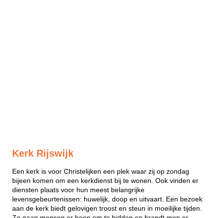
Kerk Rijswijk
Een kerk is voor Christelijken een plek waar zij op zondag
bijeen komen om een kerkdienst bij te wonen. Ook vinden er
diensten plaats voor hun meest belangrijke
levensgebeurtenissen: huwelijk, doop en uitvaart. Een bezoek
aan de kerk biedt gelovigen troost en steun in moeilijke tijden.
Zo gaan mensen er heen om te bidden en brandt men er