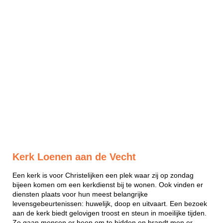
Kerk Loenen aan de Vecht
Een kerk is voor Christelijken een plek waar zij op zondag
bijeen komen om een kerkdienst bij te wonen. Ook vinden er
diensten plaats voor hun meest belangrijke
levensgebeurtenissen: huwelijk, doop en uitvaart. Een bezoek
aan de kerk biedt gelovigen troost en steun in moeilijke tijden.
Zo gaan mensen er heen om te bidden en brandt men er