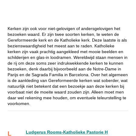
Kerken zijn ook voor niet-gelovigen of andersgelovigen het
bezoeken waard. Er zijn twee soorten kerken, te weten de
Gereformeerde kerk en de Katholieke kerk. Deze laatste is als
bezienswaardigheid het meest aan te raden. Katholieke
kerken zijn vaak prachtig aangekleed met mooie beelden en
schilderijen en glas-in loodramen. Wereldwijd staan mensen in
de rij om deze soms zeer indrukwekkende kerken te kunnen
bezoeken, denk daarbij bijvoorbeeld aan de Notre-Dame in
Parijs en de Sagrada Familia in Barcelona. Over het algemeen
is de aankleding van Gereformeerde kerken wat soberder, wat
natuurlijk niet betekent dat een bezoekje aan deze kerken bij
voorbaat niet de moeite waard zouden zijn. Alleen moet men
daar wel rekening mee houden, om eventuele teleurstelling te
voorkomen.
Ludgerus Rooms-Katholieke Pastorie H
L