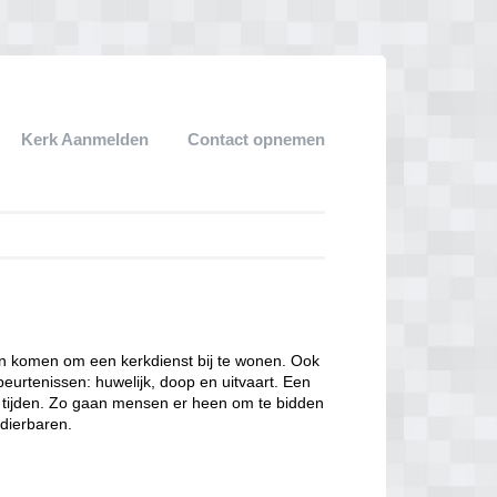
Kerk Aanmelden
Contact opnemen
een komen om een kerkdienst bij te wonen. Ook
eurtenissen: huwelijk, doop en uitvaart. Een
ke tijden. Zo gaan mensen er heen om te bidden
dierbaren.