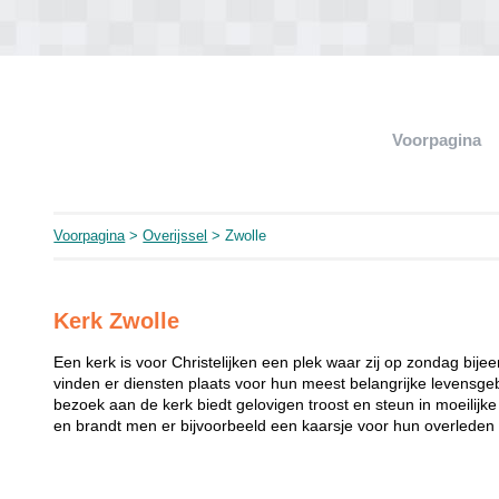
Voorpagina
Voorpagina
>
Overijssel
> Zwolle
Kerk Zwolle
Een kerk is voor Christelijken een plek waar zij op zondag bij
vinden er diensten plaats voor hun meest belangrijke levensgeb
bezoek aan de kerk biedt gelovigen troost en steun in moeilij
en brandt men er bijvoorbeeld een kaarsje voor hun overleden 