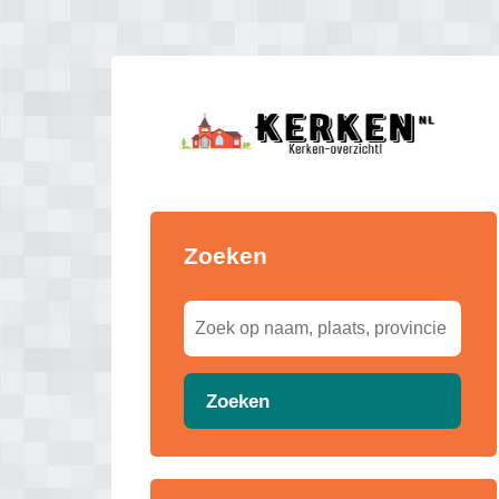
Zoeken
Zoeken