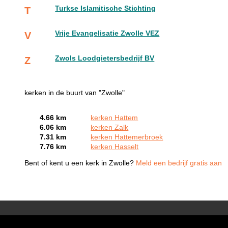
Turkse Islamitische Stichting
T
Vrije Evangelisatie Zwolle VEZ
V
Zwols Loodgietersbedrijf BV
Z
kerken in de buurt van "Zwolle"
4.66 km
kerken Hattem
6.06 km
kerken Zalk
7.31 km
kerken Hattemerbroek
7.76 km
kerken Hasselt
Bent of kent u een kerk in Zwolle?
Meld een bedrijf gratis aan