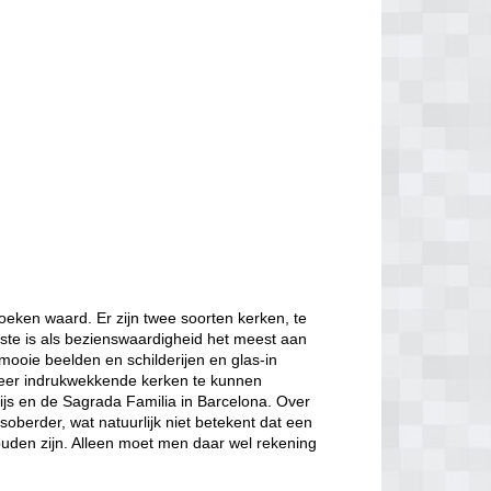
oeken waard. Er zijn twee soorten kerken, te
ste is als bezienswaardigheid het meest aan
mooie beelden en schilderijen en glas-in
zeer indrukwekkende kerken te kunnen
ijs en de Sagrada Familia in Barcelona. Over
berder, wat natuurlijk niet betekent dat een
ouden zijn. Alleen moet men daar wel rekening