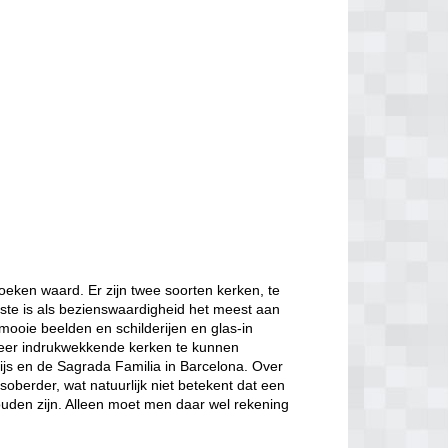
oeken waard. Er zijn twee soorten kerken, te
ste is als bezienswaardigheid het meest aan
mooie beelden en schilderijen en glas-in
zeer indrukwekkende kerken te kunnen
ijs en de Sagrada Familia in Barcelona. Over
berder, wat natuurlijk niet betekent dat een
ouden zijn. Alleen moet men daar wel rekening