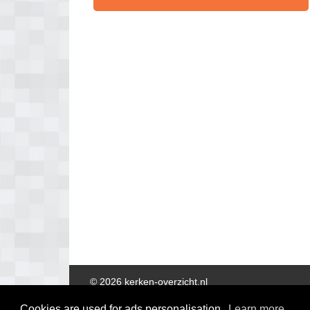
© 2026 kerken-overzicht.nl
Cookies are used for ads personalisation.
Learn more