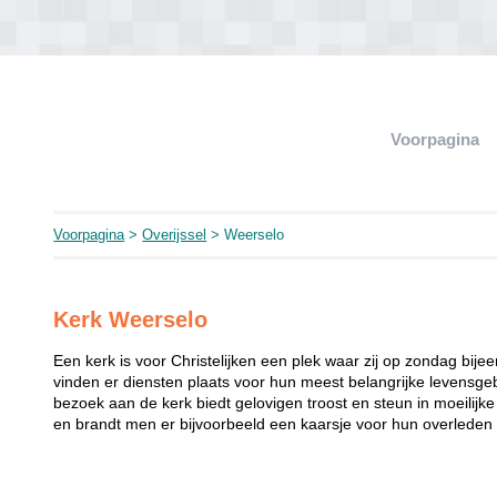
Voorpagina
Voorpagina
>
Overijssel
> Weerselo
Kerk Weerselo
Een kerk is voor Christelijken een plek waar zij op zondag bij
vinden er diensten plaats voor hun meest belangrijke levensgeb
bezoek aan de kerk biedt gelovigen troost en steun in moeilij
en brandt men er bijvoorbeeld een kaarsje voor hun overleden 