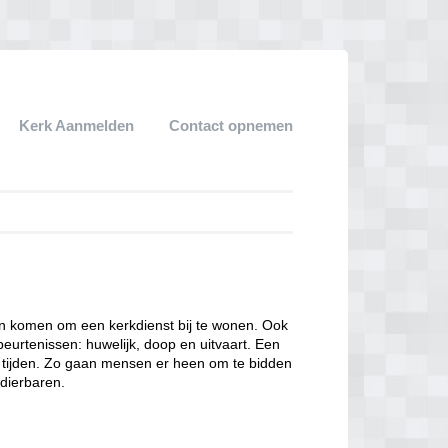
Kerk Aanmelden
Contact opnemen
een komen om een kerkdienst bij te wonen. Ook
eurtenissen: huwelijk, doop en uitvaart. Een
ke tijden. Zo gaan mensen er heen om te bidden
dierbaren.