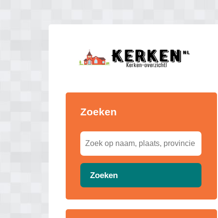
Zoeken
Zoeken