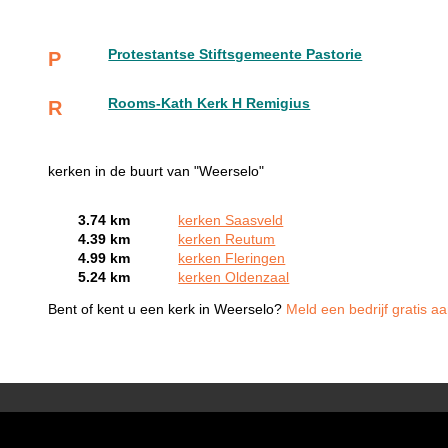
Protestantse Stiftsgemeente Pastorie
P
Rooms-Kath Kerk H Remigius
R
kerken in de buurt van "Weerselo"
3.74 km
kerken Saasveld
4.39 km
kerken Reutum
4.99 km
kerken Fleringen
5.24 km
kerken Oldenzaal
Bent of kent u een kerk in Weerselo?
Meld een bedrijf gratis a