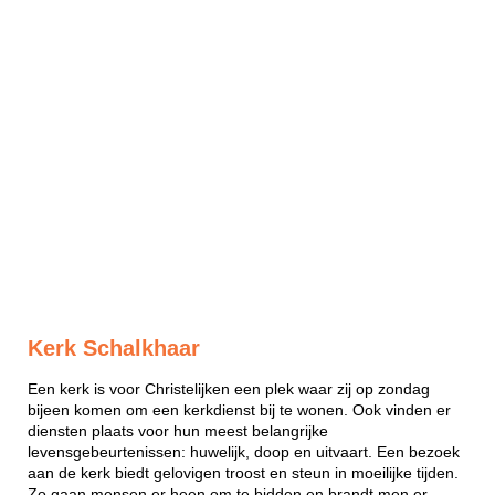
Kerk Schalkhaar
Een kerk is voor Christelijken een plek waar zij op zondag
bijeen komen om een kerkdienst bij te wonen. Ook vinden er
diensten plaats voor hun meest belangrijke
levensgebeurtenissen: huwelijk, doop en uitvaart. Een bezoek
aan de kerk biedt gelovigen troost en steun in moeilijke tijden.
Zo gaan mensen er heen om te bidden en brandt men er