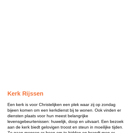
Kerk Rijssen
Een kerk is voor Christelijken een plek waar zij op zondag
bijeen komen om een kerkdienst bij te wonen. Ook vinden er
diensten plaats voor hun meest belangrijke
levensgebeurtenissen: huwelijk, doop en uitvaart. Een bezoek
aan de kerk biedt gelovigen troost en steun in moeilijke tijden.
Zo gaan mensen er heen om te bidden en brandt men er