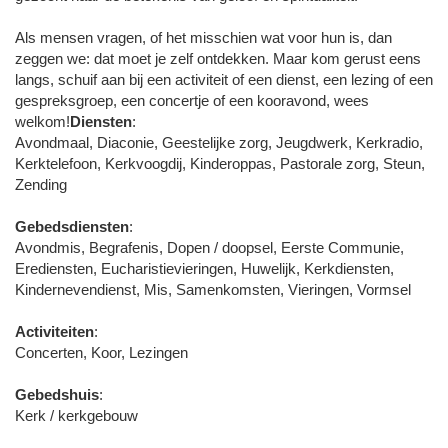
Als mensen vragen, of het misschien wat voor hun is, dan
zeggen we: dat moet je zelf ontdekken. Maar kom gerust eens
langs, schuif aan bij een activiteit of een dienst, een lezing of een
gespreksgroep, een concertje of een kooravond, wees
welkom!
Diensten
:
Avondmaal, Diaconie, Geestelijke zorg, Jeugdwerk, Kerkradio,
Kerktelefoon, Kerkvoogdij, Kinderoppas, Pastorale zorg, Steun,
Zending
Gebedsdiensten
:
Avondmis, Begrafenis, Dopen / doopsel, Eerste Communie,
Erediensten, Eucharistievieringen, Huwelijk, Kerkdiensten,
Kindernevendienst, Mis, Samenkomsten, Vieringen, Vormsel
Activiteiten
:
Concerten, Koor, Lezingen
Gebedshuis
:
Kerk / kerkgebouw