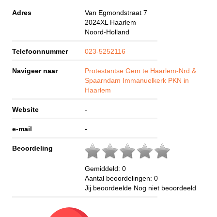
Adres
Van Egmondstraat 7
2024XL
Haarlem
Noord-Holland
Telefoonnummer
023-5252116
Navigeer naar
Protestantse Gem te Haarlem-Nrd &
Spaarndam Immanuelkerk PKN in
Haarlem
Website
-
e-mail
-
Beoordeling
Gemiddeld:
0
Aantal beoordelingen:
0
Jij beoordeelde
Nog niet beoordeeld