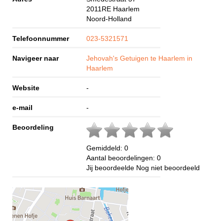
2011RE
Haarlem
Noord-Holland
Telefoonnummer
023-5321571
Navigeer naar
Jehovah's Getuigen te Haarlem in
Haarlem
Website
-
e-mail
-
Beoordeling
Gemiddeld:
0
Aantal beoordelingen:
0
Jij beoordeelde
Nog niet beoordeeld