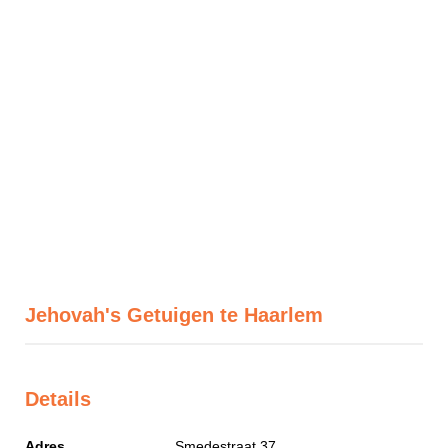
Jehovah's Getuigen te Haarlem
Details
Adres
Smedestraat 37