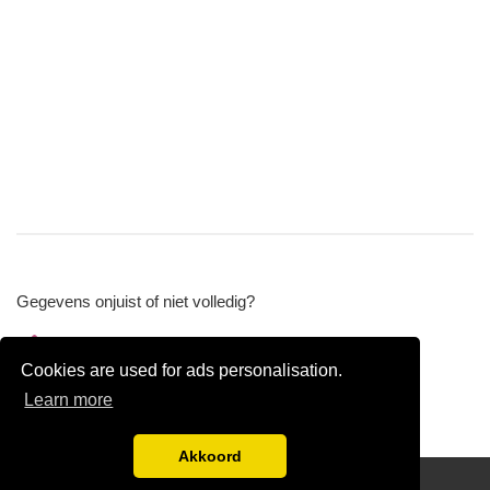
Gegevens onjuist of niet volledig?
Wijzig gegevens
Cookies are used for ads personalisation.
Bedrijfsgegevens verwijderen
Learn more
Akkoord
Disclaimer