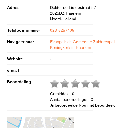
Adres
Dokter de Liefdestraat 87
2025DZ
Haarlem
Noord-Holland
Telefoonnummer
023-5257405
Navigeer naar
Evangelisch Gemeente Zuidercapel
Koningkerk in Haarlem
Website
-
e-mail
-
Beoordeling
Gemiddeld:
0
Aantal beoordelingen:
0
Jij beoordeelde
Nog niet beoordeeld