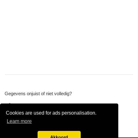
Gegevens onjuist of niet volledig?
Wijzig gegevens
Cookies are used for ads personalisation.
Bedrijfsgegevens verwijderen
Learn more
Akkoord