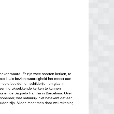
oeken waard. Er zijn twee soorten kerken, te
ste is als bezienswaardigheid het meest aan
mooie beelden en schilderijen en glas-in
zeer indrukwekkende kerken te kunnen
ijs en de Sagrada Familia in Barcelona. Over
berder, wat natuurlijk niet betekent dat een
ouden zijn. Alleen moet men daar wel rekening