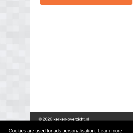
© 2026 kerken-overzicht.nl
Cookies are used for ads personalisation.
Learn more