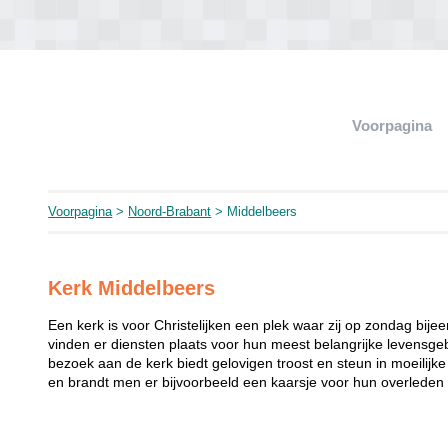
Voorpagina
Voorpagina
>
Noord-Brabant
> Middelbeers
Kerk Middelbeers
Een kerk is voor Christelijken een plek waar zij op zondag bij
vinden er diensten plaats voor hun meest belangrijke levensgeb
bezoek aan de kerk biedt gelovigen troost en steun in moeilij
en brandt men er bijvoorbeeld een kaarsje voor hun overleden 