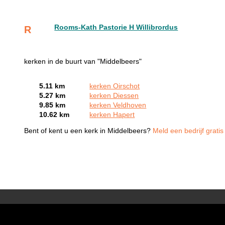
Rooms-Kath Pastorie H Willibrordus
R
kerken in de buurt van "Middelbeers"
5.11 km
kerken Oirschot
5.27 km
kerken Diessen
9.85 km
kerken Veldhoven
10.62 km
kerken Hapert
Bent of kent u een kerk in Middelbeers?
Meld een bedrijf grati