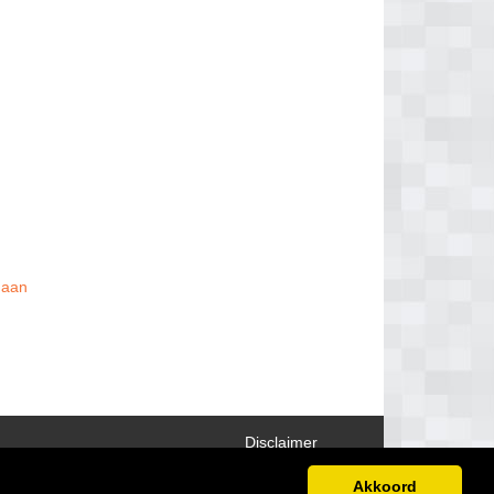
s aan
Disclaimer
Akkoord