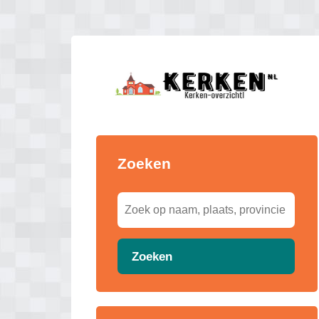
Zoeken
Zoeken