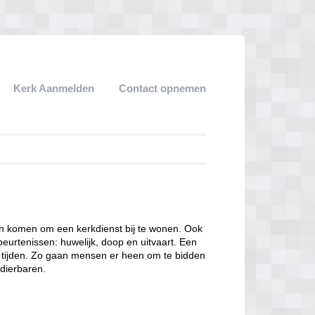
Kerk Aanmelden
Contact opnemen
een komen om een kerkdienst bij te wonen. Ook
eurtenissen: huwelijk, doop en uitvaart. Een
ke tijden. Zo gaan mensen er heen om te bidden
dierbaren.