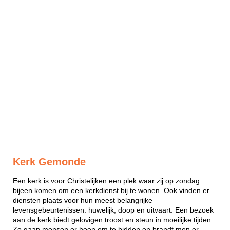
Kerk Gemonde
Een kerk is voor Christelijken een plek waar zij op zondag
bijeen komen om een kerkdienst bij te wonen. Ook vinden er
diensten plaats voor hun meest belangrijke
levensgebeurtenissen: huwelijk, doop en uitvaart. Een bezoek
aan de kerk biedt gelovigen troost en steun in moeilijke tijden.
Zo gaan mensen er heen om te bidden en brandt men er