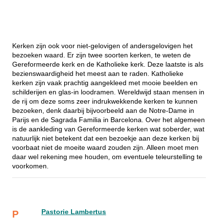
Kerken zijn ook voor niet-gelovigen of andersgelovigen het
bezoeken waard. Er zijn twee soorten kerken, te weten de
Gereformeerde kerk en de Katholieke kerk. Deze laatste is als
bezienswaardigheid het meest aan te raden. Katholieke
kerken zijn vaak prachtig aangekleed met mooie beelden en
schilderijen en glas-in loodramen. Wereldwijd staan mensen in
de rij om deze soms zeer indrukwekkende kerken te kunnen
bezoeken, denk daarbij bijvoorbeeld aan de Notre-Dame in
Parijs en de Sagrada Familia in Barcelona. Over het algemeen
is de aankleding van Gereformeerde kerken wat soberder, wat
natuurlijk niet betekent dat een bezoekje aan deze kerken bij
voorbaat niet de moeite waard zouden zijn. Alleen moet men
daar wel rekening mee houden, om eventuele teleurstelling te
voorkomen.
Pastorie Lambertus
P