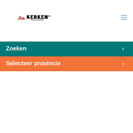
Zoeken
Selecteer provincie