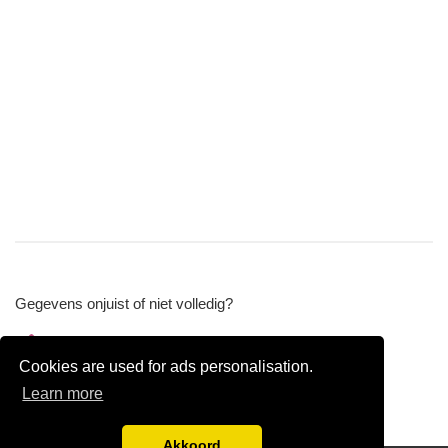
Gegevens onjuist of niet volledig?
Wijzig gegevens
Cookies are used for ads personalisation.
Bedrijfsgegevens verwijderen
Learn more
Akkoord