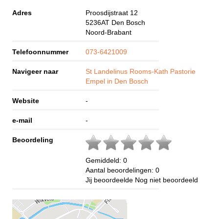
Adres
Proosdijstraat 12
5236AT
Den Bosch
Noord-Brabant
Telefoonnummer
073-6421009
Navigeer naar
St Landelinus Rooms-Kath Pastorie
Empel in Den Bosch
Website
-
e-mail
-
Beoordeling
Gemiddeld:
0
Aantal beoordelingen:
0
Jij beoordeelde
Nog niet beoordeeld