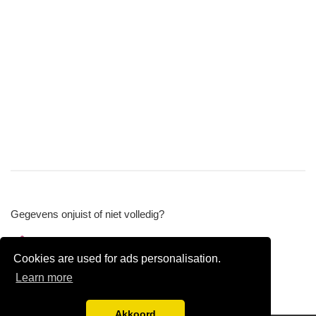
Gegevens onjuist of niet volledig?
Wijzig gegevens
Cookies are used for ads personalisation.
Bedrijfsgegevens verwijderen
Learn more
Akkoord