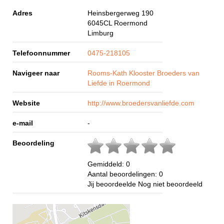
Adres
Heinsbergerweg 190
6045CL
Roermond
Limburg
Telefoonnummer
0475-218105
Navigeer naar
Rooms-Kath Klooster Broeders van
Liefde in Roermond
Website
http://www.broedersvanliefde.com
e-mail
-
Beoordeling
Gemiddeld:
0
Aantal beoordelingen:
0
Jij beoordeelde
Nog niet beoordeeld