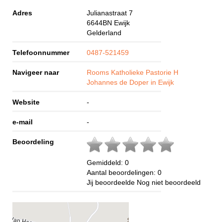
Adres
Julianastraat 7
6644BN
Ewijk
Gelderland
Telefoonnummer
0487-521459
Navigeer naar
Rooms Katholieke Pastorie H
Johannes de Doper in Ewijk
Website
-
e-mail
-
Beoordeling
Gemiddeld:
0
Aantal beoordelingen:
0
Jij beoordeelde
Nog niet beoordeeld