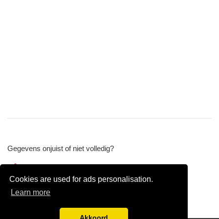
Gegevens onjuist of niet volledig?
Wijzig gegevens
Cookies are used for ads personalisation.
Bedrijfsgegevens verwijderen
Learn more
Akkoord