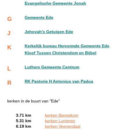
Evangelische Gemeente Jonah
Gemeente Ede
G
Jehovah's Getuigen Ede
J
Kerkelijk bureau Hervormde Gemeente Ede
K
Kloof Tussen Christendom en Bijbel
Luthers Gemeente Centrum
L
RK Pastorie H Antonius van Padua
R
kerken in de buurt van "Ede"
3.71 km
kerken Bennekom
5.31 km
kerken Lunteren
6.19 km
kerken Veenendaal