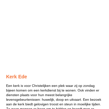
Kerk Ede
Een kerk is voor Christelijken een plek waar zij op zondag
bijeen komen om een kerkdienst bij te wonen. Ook vinden er
diensten plaats voor hun meest belangrijke
levensgebeurtenissen: huwelijk, doop en uitvaart. Een bezoek
aan de kerk biedt gelovigen troost en steun in moeilijke tijden.
Zo gaan mensen er heen om te bidden en brandt men er