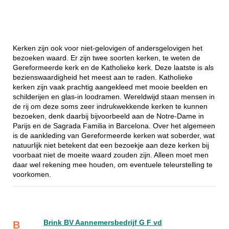
Kerken zijn ook voor niet-gelovigen of andersgelovigen het
bezoeken waard. Er zijn twee soorten kerken, te weten de
Gereformeerde kerk en de Katholieke kerk. Deze laatste is als
bezienswaardigheid het meest aan te raden. Katholieke
kerken zijn vaak prachtig aangekleed met mooie beelden en
schilderijen en glas-in loodramen. Wereldwijd staan mensen in
de rij om deze soms zeer indrukwekkende kerken te kunnen
bezoeken, denk daarbij bijvoorbeeld aan de Notre-Dame in
Parijs en de Sagrada Familia in Barcelona. Over het algemeen
is de aankleding van Gereformeerde kerken wat soberder, wat
natuurlijk niet betekent dat een bezoekje aan deze kerken bij
voorbaat niet de moeite waard zouden zijn. Alleen moet men
daar wel rekening mee houden, om eventuele teleurstelling te
voorkomen.
Brink BV Aannemersbedrijf G F vd
B