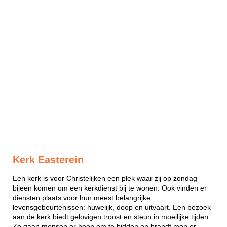
Kerk Easterein
Een kerk is voor Christelijken een plek waar zij op zondag
bijeen komen om een kerkdienst bij te wonen. Ook vinden er
diensten plaats voor hun meest belangrijke
levensgebeurtenissen: huwelijk, doop en uitvaart. Een bezoek
aan de kerk biedt gelovigen troost en steun in moeilijke tijden.
Zo gaan mensen er heen om te bidden en brandt men er